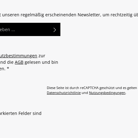
zt unseren regelmäßig erscheinenden Newsletter, um rechtzeitig 
utzbestimmungen
zur
und die
AGB
gelesen und bin
den.
*
Diese Seite ist durch reCAPTCHA geschützt und es gelten
Datenschutzrichtlinie
und
Nutzungsbedingungen
.
arkierten Felder sind