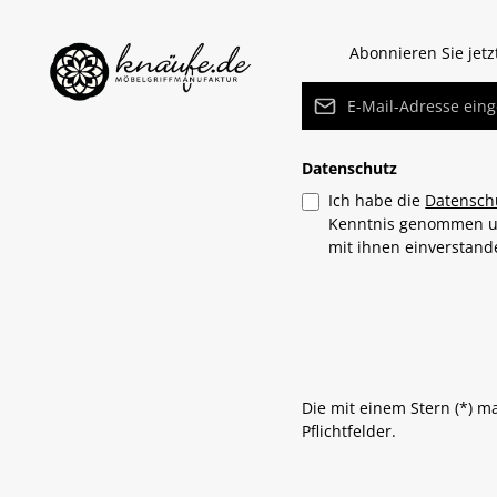
Abonnieren Sie jet
E-Mail-Adresse*
Datenschutz
Ich habe die
Datensch
Kenntnis genommen 
mit ihnen einverstan
Die mit einem Stern (*) m
Pflichtfelder.