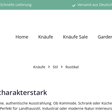
Schnelle Lieferung
Versand aus Deutsc
Home
Knäufe
Knäufe Sale
Garde
Knäufe
Stil
Rustikal
 charakterstark
rme, authentische Ausstrahlung. Ob Kommode, Schrank oder Küche
 Perfekt für Landhausstil, Industrial oder moderne Natur-Interieu