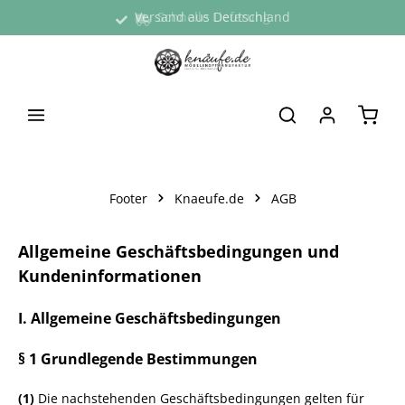
Versand aus Deutschland
Schnelle Lieferung
alt springen
Waren
Footer
Knaeufe.de
AGB
Allgemeine Geschäftsbedingungen und
Kundeninformationen
I. Allgemeine Geschäftsbedingungen
§ 1 Grundlegende Bestimmungen
(1)
Die nachstehenden Geschäftsbedingungen gelten für