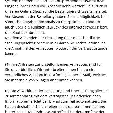
System, nehmen Sie dort die entsprechende Auswahl bzw.
Eingabe Ihrer Daten vor. Abschließend werden Sie zurück in
unseren Online-Shop auf die Bestellübersichtsseite geleitet.
Vor Absenden der Bestellung haben Sie die Möglichkeit, hier
sämtliche Angaben nochmals zu überprüfen, zu ändern
(auch über die Funktion „zurück" des Internetbrowsers) bzw.
den Kauf abzubrechen.
Mit dem Absenden der Bestellung über die Schaltfläche
"zahlungspflichtig bestellen" erklären Sie rechtsverbindlich
die Annahme des Angebotes, wodurch der Vertrag zustande
kommt.
(4)
Ihre Anfragen zur Erstellung eines Angebotes sind für
Sie unverbindlich. Wir unterbreiten Ihnen hierzu ein
verbindliches Angebot in Textform (z.B. per E-Mail), welches
Sie innerhalb von 5 Tagen annehmen können.
(5)
Die Abwicklung der Bestellung und Übermittlung aller im
Zusammenhang mit dem Vertragsschluss erforderlichen
Informationen erfolgt per E-Mail zum Teil automatisiert. Sie
haben deshalb sicherzustellen, dass die von Ihnen bei uns
hinterlegte E-Mail-Adresse zutreffend ist, der Empfang der