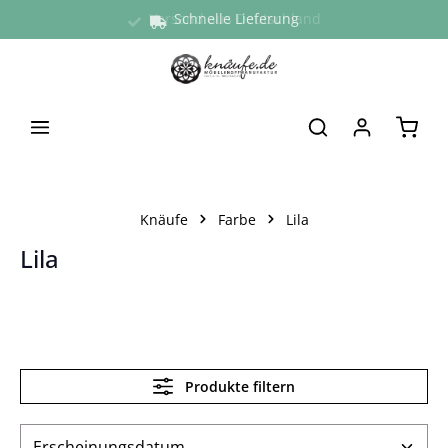
Versand aus Deutschland
Schnelle Lieferung
alt springen
Waren
Knäufe
Farbe
Lila
Lila
Produkte filtern