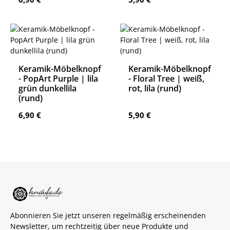
Keramik-Möbelknopf
Keramik-Möbelknopf
- PopArt Purple | lila
- Floral Tree | weiß,
grün dunkellila
rot, lila (rund)
(rund)
Regulärer Preis:
Regulärer Preis:
6,90 €
5,90 €
Abonnieren Sie jetzt unseren regelmäßig erscheinenden
Newsletter, um rechtzeitig über neue Produkte und