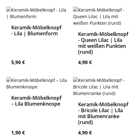
Keramik-Möbelknopf
- Lila | Blumenform
Keramik-Möbelknopf
- Queen Lilac | Lila
mit weißen Punkten
(rund)
Regulärer Preis:
Regulärer Preis:
5,90 €
4,90 €
Keramik-Möbelknopf
– Lila Blumenknospe
Keramik-Möbelknopf
- Bricole Lilac | Lila
mit Blumenranke
(rund)
Regulärer Preis:
Regulärer Preis:
1,90 €
4,90 €