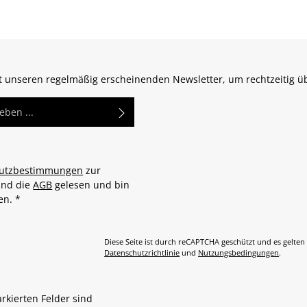
zt unseren regelmäßig erscheinenden Newsletter, um rechtzeitig 
utzbestimmungen
zur
und die
AGB
gelesen und bin
den.
*
Diese Seite ist durch reCAPTCHA geschützt und es gelten
Datenschutzrichtlinie
und
Nutzungsbedingungen
.
arkierten Felder sind