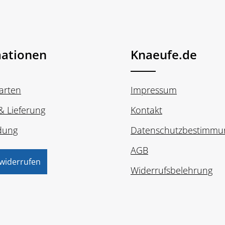
mationen
Knaeufe.de
arten
Impressum
& Lieferung
Kontakt
dung
Datenschutzbestimmu
AGB
 widerrufen
Widerrufsbelehrung