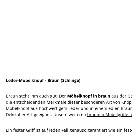
Leder-Möbelknopf - Braun (Schlinge)
Braun steht ihm auch gut. Der
Möbelknopf in braun
aus der Ga
die entscheidenden Merkmale dieser besonderen Art von Knöpfen,
Möbelknopf aus hochwertigem Leder und in einem edlen Braunto
Deko aller Art geeignet. Unsere weiteren
braunen Möbelgriffe 
Ein fester Griff ist auf jeden Fall genauso garantiert wie ein fe