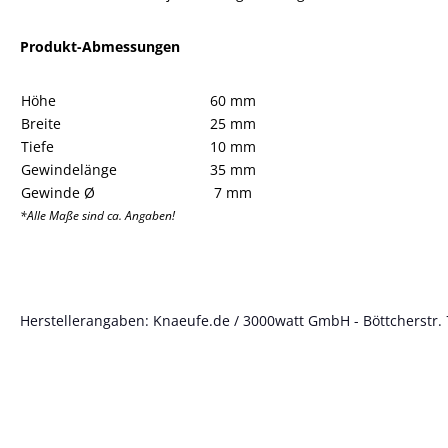
Produkt-Abmessungen
Höhe
60 mm
Breite
25 mm
Tiefe
10 mm
Gewindelänge
35 mm
Gewinde Ø
7 mm
*Alle Maße sind ca. Angaben!
Herstellerangaben: Knaeufe.de / 3000watt GmbH - Böttcherstr. 