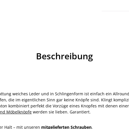
Beschreibung
ttung weiches Leder und in Schlingenform ist einfach ein Allround
 die im eigentlichen Sinn gar keine Knöpfe sind. Klingt komplizie
n kombiniert perfekt die Vorzüge eines Knopfes mit denen einer 
und Möbelknöpfe
werden sie lieben. Garantiert.
ster Halt – mit unseren
mitgelieferten Schrauben
.