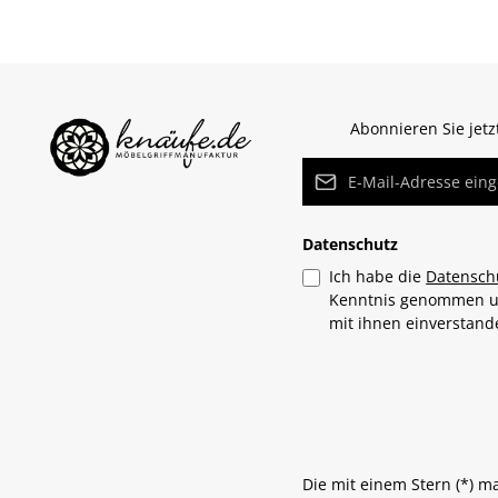
Abonnieren Sie jet
E-Mail-Adresse*
Datenschutz
Ich habe die
Datensch
Kenntnis genommen 
mit ihnen einverstan
Die mit einem Stern (*) m