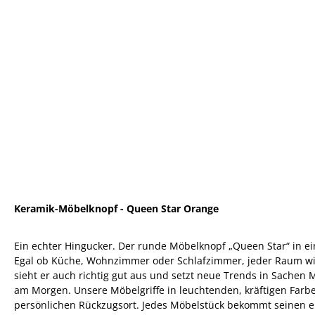
Keramik-Möbelknopf - Queen Star Orange
Ein echter Hingucker. Der runde Möbelknopf „Queen Star“ in e
Egal ob Küche, Wohnzimmer oder Schlafzimmer, jeder Raum wir
sieht er auch richtig gut aus und setzt neue Trends in Sachen
am Morgen. Unsere Möbelgriffe in leuchtenden, kräftigen Far
persönlichen Rückzugsort. Jedes Möbelstück bekommt seinen ei