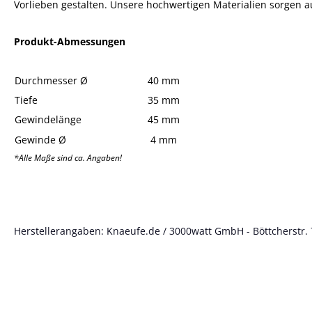
Vorlieben gestalten. Unsere hochwertigen Materialien sorgen au
Produkt-Abmessungen
Durchmesser Ø
40 mm
Tiefe
35 mm
Gewindelänge
45 mm
Gewinde Ø
4 mm
*Alle Maße sind ca. Angaben!
Herstellerangaben: Knaeufe.de / 3000watt GmbH - Böttcherstr. 