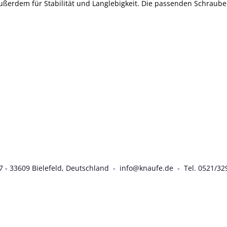
ßerdem für Stabilität und Langlebigkeit. Die passenden Schrauben 
7 - 33609 Bielefeld, Deutschland - info@knaufe.de - Tel. 0521/32