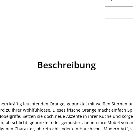
Beschreibung
inem kräftig leuchtenden Orange, gepunktet mit weißen Sternen u
d zu ihrer Wohlfühloase. Dieses frische Orange macht einfach S
 Möbelgriffe. Setzen sie doch neue Akzente in ihrer Küche und sor
ben, ob schlicht, gepunktet oder gemustert, heben ihre Möbel vo
genen Charakter, ob retrochic oder ein Hauch von „Modern Art“, s