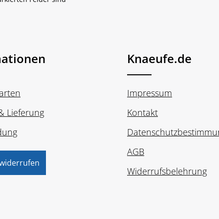
mationen
Knaeufe.de
arten
Impressum
& Lieferung
Kontakt
dung
Datenschutzbestimmu
AGB
 widerrufen
Widerrufsbelehrung