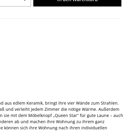
nd aus edlem Keramik, bringt ihre vier Wände zum Strahlen.
paß und verleiht jedem Zimmer die nötige Wärme. Außerdem
gen sie mit dem Möbelknopf „Queen Star“ für gute Laune – auch
n anderen ab und machen ihre Wohnung zu ihrem ganz
ie können sich ihre Wohnung nach ihren individuellen