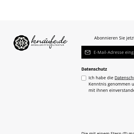
Abonnieren Sie jet
E-Mail-Adresse*
Datenschutz
Ich habe die
Datensch
Kenntnis genommen 
mit ihnen einverstan
Die mit einem Stern (*) m