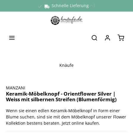
Versand aus Deutschland
Schnelle Lieferung
alt springen
Waren
Knäufe
Bildergalerie überspringen
MANZANI
Keramik-Möbelknopf - Orientflower Silver |
Weiss mit silbernen Streifen (Blumenförmig)
Wenn sie einen edlen Keramik-Möbelknopf in Form einer
Blume suchen, sind sie mit dem Möbelknopf unserer Flower
Kollektion bestens beraten. Jetzt online kaufen.