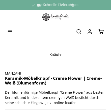
Versand aus Deutschland
Schnelle Lieferung
alt springen
Waren
Knäufe
Bildergalerie überspringen
MANZANI
Keramik-Möbelknopf - Creme Flower | Creme-
Weiß (Blumenform)
Der blumenförmige Möbelknopf "Creme Flower" aus bestem
Keramik und in dezentem cremigen Weiß besticht durch
seine schlichte Eleganz. Jetzt online kaufen.