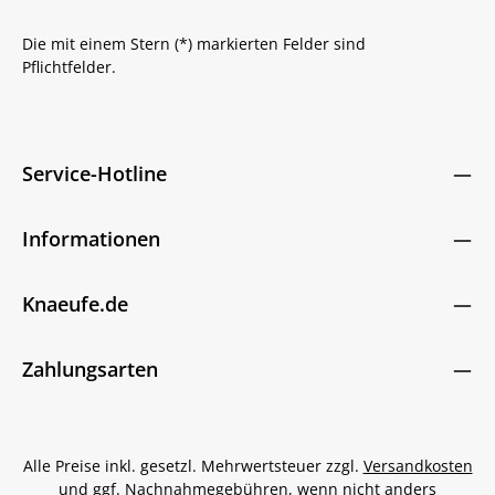
Die mit einem Stern (*) markierten Felder sind
Pflichtfelder.
Service-Hotline
Informationen
Knaeufe.de
Zahlungsarten
Alle Preise inkl. gesetzl. Mehrwertsteuer zzgl.
Versandkosten
und ggf. Nachnahmegebühren, wenn nicht anders