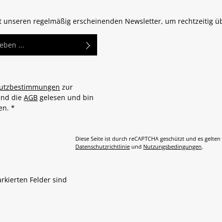
zt unseren regelmäßig erscheinenden Newsletter, um rechtzeitig 
utzbestimmungen
zur
und die
AGB
gelesen und bin
den.
*
Diese Seite ist durch reCAPTCHA geschützt und es gelten
Datenschutzrichtlinie
und
Nutzungsbedingungen
.
arkierten Felder sind