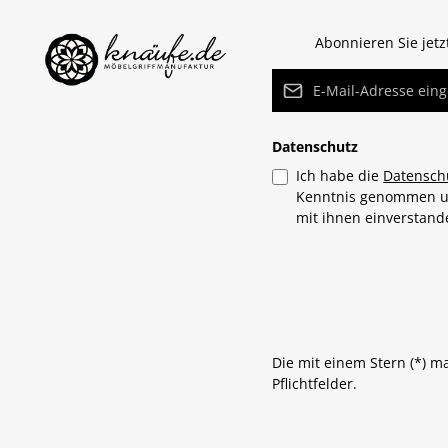
Abonnieren Sie jet
E-Mail-Adresse*
Datenschutz
Ich habe die
Datensch
Kenntnis genommen 
mit ihnen einverstan
Die mit einem Stern (*) m
Pflichtfelder.