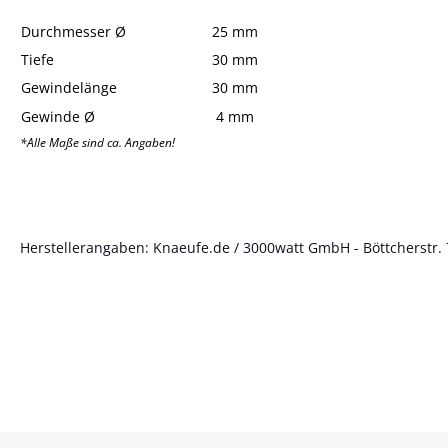
Durchmesser Ø
25 mm
Tiefe
30 mm
Gewindelänge
30 mm
Gewinde Ø
4 mm
*Alle Maße sind ca. Angaben!
Herstellerangaben: Knaeufe.de / 3000watt GmbH - Böttcherstr. 