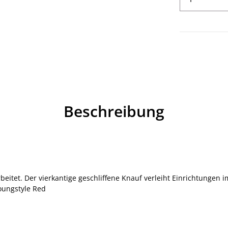
Beschreibung
beitet. Der vierkantige geschliffene Knauf verleiht Einrichtungen i
Youngstyle Red